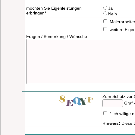
möchten Sie Eigenleistungen
Ja
erbringen*
Nein
Malerarbeite
weitere Eige
Fragen / Bemerkung / Wünsche
Zum Schutz vor S
Grafi
* Ich willig
Hinweis:
Diese E