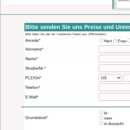
Bitte senden Sie uns Preise und Unt
Bitte füllen Sie alle mit * markierten Felder aus. (Pflichtfelder)
Anrede*
Herr
Frau
Vorname*
Name*
Straße/Nr.*
PLZ/Ort*
Telefon*
E-Mail*
ja
Grundstück*
nein
in Aussicht