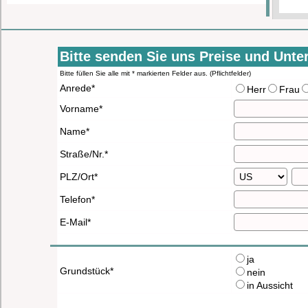
Bitte senden Sie uns Preise und Unt
Bitte füllen Sie alle mit * markierten Felder aus. (Pflichtfelder)
Anrede*
Herr
Frau
Vorname*
Name*
Straße/Nr.*
PLZ/Ort*
Telefon*
E-Mail*
ja
Grundstück*
nein
in Aussicht