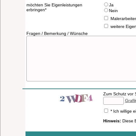
möchten Sie Eigenleistungen
Ja
erbringen*
Nein
Malerarbeite
weitere Eige
Fragen / Bemerkung / Wünsche
Zum Schutz vor S
Grafi
* Ich willig
Hinweis:
Diese E