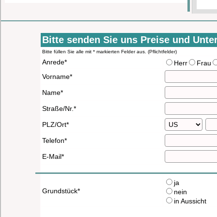
Bitte senden Sie uns Preise und Unt
Bitte füllen Sie alle mit * markierten Felder aus. (Pflichtfelder)
Anrede*
Herr
Frau
Vorname*
Name*
Straße/Nr.*
PLZ/Ort*
Telefon*
E-Mail*
ja
Grundstück*
nein
in Aussicht