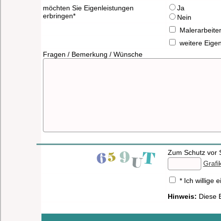
möchten Sie Eigenleistungen
Ja
erbringen*
Nein
Malerarbeite
weitere Eige
Fragen / Bemerkung / Wünsche
Zum Schutz vor S
Grafi
* Ich willig
Hinweis:
Diese E