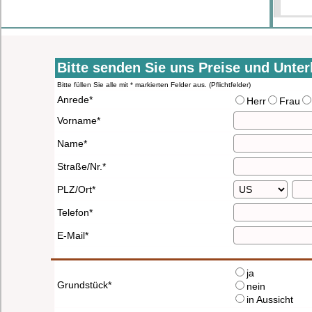
Bitte senden Sie uns Preise und Unter
Bitte füllen Sie alle mit * markierten Felder aus. (Pflichtfelder)
Anrede*
Herr
Frau
Vorname*
Name*
Straße/Nr.*
PLZ/Ort*
Telefon*
E-Mail*
ja
Grundstück*
nein
in Aussicht