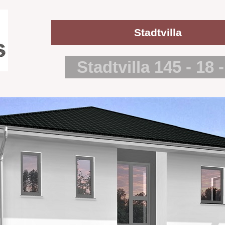
Stadtvilla
Stadtvilla 145 - 18 -