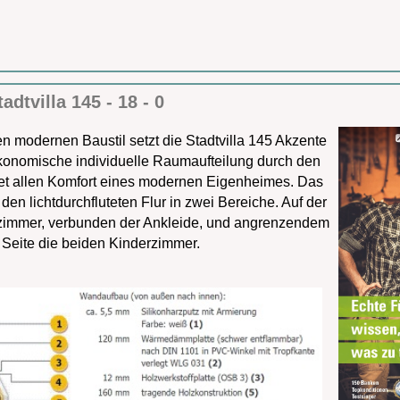
tadtvilla 145 - 18 - 0
 modernen Baustil setzt die Stadtvilla 145 Akzente
ökonomische individuelle Raumaufteilung durch den
tet allen Komfort eines modernen Eigenheimes. Das
den lichtdurchfluteten Flur in zwei Bereiche. Auf der
fzimmer, verbunden der Ankleide, und angrenzendem
Seite die beiden Kinderzimmer.