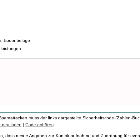
n, Bodenbeläge
nleistungen
pamattacken muss der links dargestellte Sicherheitscode (Zahlen-Buc
k neu laden
|
Code anhören
e ein, dass meine Angaben zur Kontaktaufnahme und Zuordnung für even