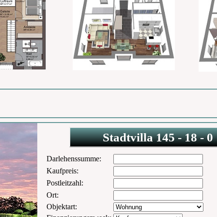
Stadtvilla 145 - 18 - 0
Darlehenssumme:
Kaufpreis:
Postleitzahl:
Ort:
Objektart: